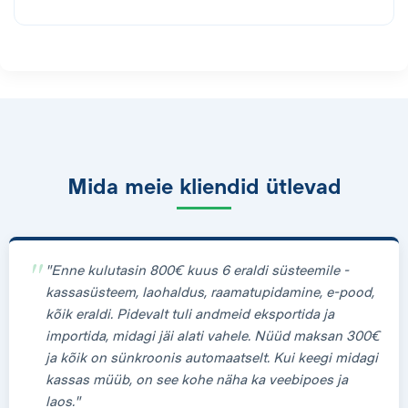
Mida meie kliendid ütlevad
"Enne kulutasin 800€ kuus 6 eraldi süsteemile -
kassasüsteem, laohaldus, raamatupidamine, e-pood,
kõik eraldi. Pidevalt tuli andmeid eksportida ja
importida, midagi jäi alati vahele. Nüüd maksan 300€
ja kõik on sünkroonis automaatselt. Kui keegi midagi
kassas müüb, on see kohe näha ka veebipoes ja
laos."