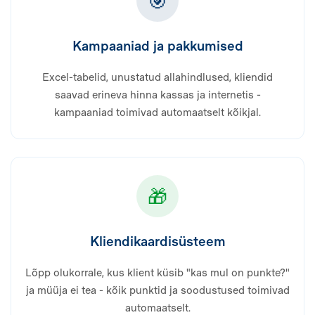
🎯
Kampaaniad ja pakkumised
Excel-tabelid, unustatud allahindlused, kliendid
saavad erineva hinna kassas ja internetis -
kampaaniad toimivad automaatselt kõikjal.
🎁
Kliendikaardisüsteem
Lõpp olukorrale, kus klient küsib "kas mul on punkte?"
ja müüja ei tea - kõik punktid ja soodustused toimivad
automaatselt.