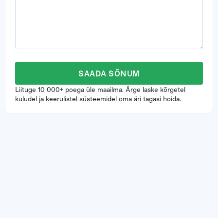
SAADA SÕNUM
Liituge 10 000+ poega üle maailma. Ärge laske kõrgetel
kuludel ja keerulistel süsteemidel oma äri tagasi hoida.