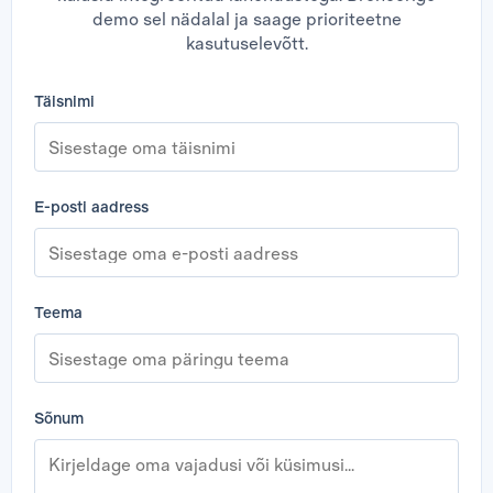
demo sel nädalal ja saage prioriteetne
kasutuselevõtt.
Täisnimi
E-posti aadress
Teema
Sõnum