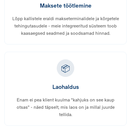
Maksete töötlemine
Lõpp kallistele eraldi makseterminalidele ja kõrgetele
tehingutasudele - meie integreeritud süsteem toob
kaasaegsed seadmed ja soodsamad hinnad.
📦
Laohaldus
Enam ei pea klient kuulma "kahjuks on see kaup
otsas" - näed täpselt, mis laos on ja millal juurde
tellida.